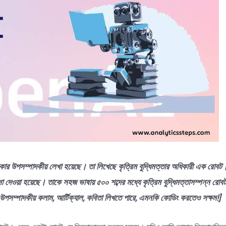
পত্রিকার উপসম্পাদকীয় লেখা হয়েছে। তা লিখেছে কৃত্রিম বুদ্ধিমত্তার অধিকারী এক রো
না দেওয়া হয়েছে। তাকে সহজ ভাষায় ৫০০ শব্দের মধ্যে কৃত্রিম বুদ্ধিমত্তাসম্পন্ন রোব
পসম্পাদকীয় কলাম, আর্টিক্যাল, কবিতা লিখতে পারে, এমনকি কোডিং করতেও সক্ষম!]