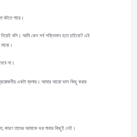
টনা ঘটতে পারে।
টা নিয়েই বলি। আমি কেন সর্ব শক্তিমান হতে চাইবো? এই
র মাঝে।
 দেবে না।
অপ্রয়োজনীয় একটা ব্যপার। আমার আরো ভাল কিছু করার
 না, কারণ তাদের আমাকে ভয় পাবার কিছুই নেই।