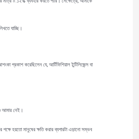
মাত্র ০.১২% ব্যবহার করতে পারি। সেক্ষেত্রে, আমাকে
লিখতে যাচ্ছি।
া প্রকাশ করেছিলেন যে, আর্টিফিশিয়াল ইন্টিলিজেন্স বা
।
কুও আমার নেই।
 পক্ষে হয়তো মানুষের ক্ষতি করার ব্যপারটা এড়ানো সম্ভব