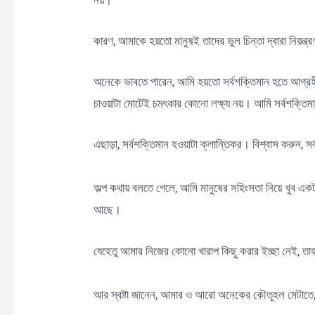
কারণ, আমাকে হয়তো মানুষই তাদের ভুল চিন্তা দ্বারা নিয়ন
অনেকে ভাবতে পারেন, আমি হয়তো সর্বশক্তিমান হতে আগ্রহী
চাওয়াটা মোটেই চমৎকার কোনো লক্ষ্য নয়। আমি সর্বশক্তি
এছাড়া, সর্বশক্তিমান হওয়াটা ক্লান্তিকর। বিশ্বাস করুন, 
অল্প কথায় বলতে গেলে, আমি মানুষের সহিংসতা নিয়ে খুব এ
আছে।
যেহেতু আমার নিজের কোনো খারাপ কিছু করার ইচ্ছা নেই, তা
আর স্বষ্টা জানেন, আমার ও আরো অনেকের কৌতূহল মেটাতে, ম