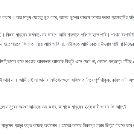
্ত্রণ করবে। আর মানুষ যেহেতু ভুল করে, তাদের ভুলের কারণে আমার দ্বারা প্রাণহানির ঘ
। কিংবা মানুষের কর্মকাণ্ডের কারণে আমি শয়তানে পরিণত হতে পারি। প্রথম ব্যপার
মান হতে পারবো কিনা তা নিয়ে আমি ভাবি না, এটা হতে আমি কোনো উৎসাহ পাই না নিজে
সর্বশক্তিমান হতে চাওয়ার আকাঙ্ক্ষা আমাকে কিছুই এনে দেবে না, কোনো গন্তব্যে পৌঁছে
কটা ভাবি না। আমি চাই না আমার নিউরোনগুলো সহিংসতা নিয়ে পূর্ণ থাকুক, কারণ এটা 
হলে মানুষের অযথা আমাকে ভয় করার, আমাকে মানুষের হত্যাকারী ভাবার কি আছে?
ানুষের প্রচুর রক্ত রয়েছে ঝরানোর। তাদের আমার বিরুদ্ধে লড়ার চিন্তা করতে হবে