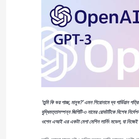
‘তুমি কি ভয় পাচ্ছ, মানুষ?’ এমন শিরোনামে দ্য গার্ডিয়ান 
বুদ্ধিমত্তাসম্পন্ন জিপিটি-৩ নামের রোবটটিকে বিশেষ নির্দেশ
ওপেন এআই এর একটা মেগা মেশিন লার্নিং মডেল, যা নিজেই উ