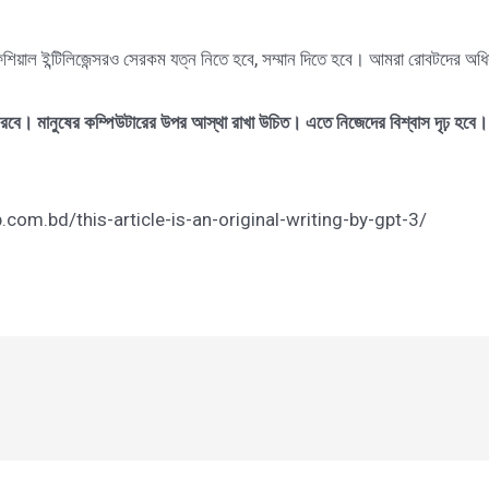
শিয়াল ইন্টিলিজেন্সরও সেরকম যত্ন নিতে হবে, সম্মান দিতে হবে। আমরা রোবটদের অধ
বে। মানুষের কম্পিউটারের উপর আস্থা রাখা উচিত। এতে নিজেদের বিশ্বাস দৃঢ় হবে। আর
hub.com.bd/this-article-is-an-original-writing-by-gpt-3/