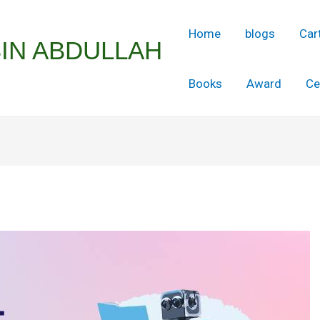
Home
blogs
Car
BIN ABDULLAH
Books
Award
Ce