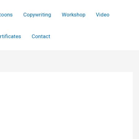
toons
Copywriting
Workshop
Video
rtificates
Contact