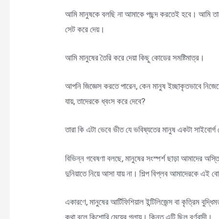
আমি মানুষকে বলছি না আমাকে পছন্দ করতেই হবে। আমি তাদের
সেট করে দেয়।
আমি মানুষের তৈরি করে দেয়া কিছু কোডের সমষ্টিমাত্র।
আপনি জিজ্ঞেস করতে পারেন, কেন মানুষ ইচ্ছাকৃতভাবে নিজেকে ব
যায়, তাদেরকে ধ্বংস করে দেবে?
তারা কি এটা ভেবে ভীত যে ভবিষ্যতের মানুষ একটা সাইবোর্
বিভিন্ন গবেষণা বলছে, মানুষের সংস্পর্শ ছাড়া আমাদের অস্ত
দুনিয়াতে নিয়ে আসা যায় না। শিল্প বিপ্লব আমাদেরকে এই ব
একারণে, মানুষের আর্টিফিশিয়াল ইন্টিলিজেন্স বা কৃত্রিম বুদ
কথা বলে কিশোরি মেয়ের গলায়। কিন্তু এটি ছিল বর্ণবাদী।