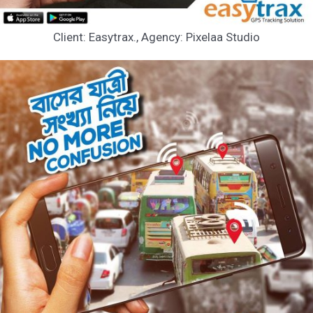
Client: Easytrax., Agency: Pixelaa Studio