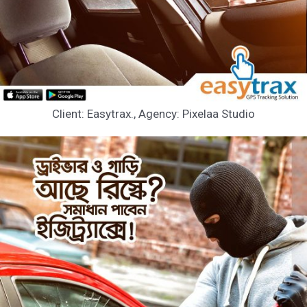
Client: Easytrax., Agency: Pixelaa Studio