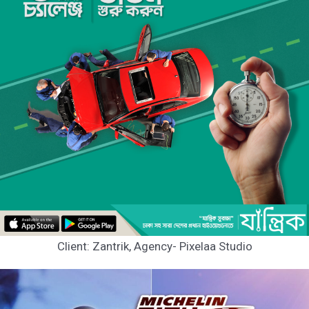
Client: Zantrik, Agency- Pixelaa Studio