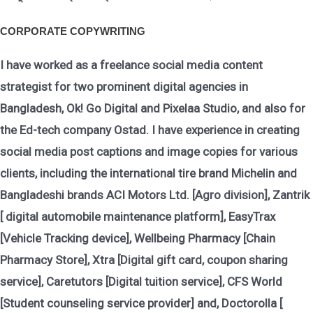
CORPORATE COPYWRITING
I have worked as a freelance social media content
strategist for two prominent digital agencies in
Bangladesh, Ok! Go Digital and Pixelaa Studio, and also for
the Ed-tech company Ostad. I have experience in creating
social media post captions and image copies for various
clients, including the international tire brand Michelin and
Bangladeshi brands ACI Motors Ltd. [Agro division], Zantrik
[ digital automobile maintenance platform], EasyTrax
[Vehicle Tracking device], Wellbeing Pharmacy [Chain
Pharmacy Store], Xtra [Digital gift card, coupon sharing
service], Caretutors [Digital tuition service], CFS World
[Student counseling service provider] and, Doctorolla [