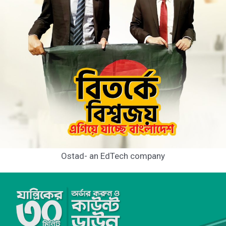
Ostad- an EdTech company