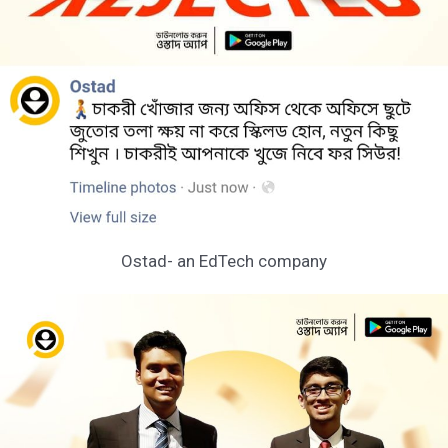
Ostad- an EdTech company