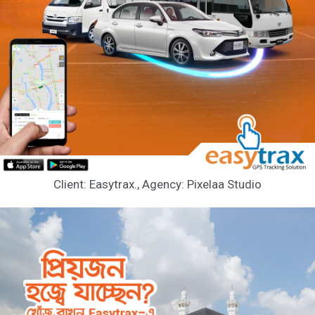
Client: Easytrax., Agency: Pixelaa Studio