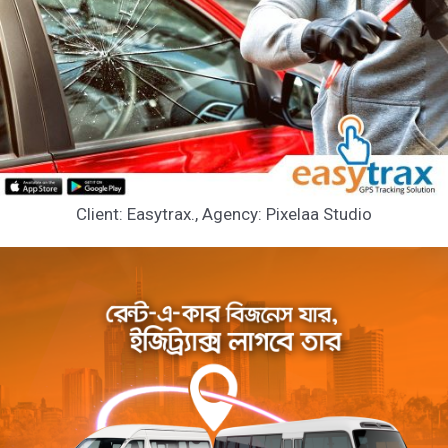
Client: Easytrax., Agency: Pixelaa Studio