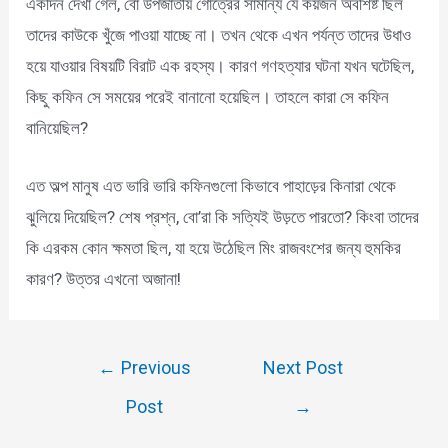
একদিন দেখা গেল, বো উপজাতীয় গোত্রের সামান্য যে কয়জন অবশিষ্ট ছিল
তাদের কাউকে খুঁজে পাওয়া যাচ্ছে না। তখন থেকে এখন পর্যন্ত তাদের উধাও
হয়ে যাওয়ার বিষয়টি বিরাট এক রহস্য। কারণ গণহত্যার ঘটনা যখন ঘটেছিল,
কিছু কফিন সে সময়ের পরেই বানানো হয়েছিল। তাহলে কারা সে কফিন
বানিয়েছিল?
এত অল্প মানুষ এত ভারি ভারি কফিনগুলো কিভাবে পাহাড়ের কিনারা থেকে
ঝুলিয়ে দিয়েছিল? শেষ প্রশ্ন, বো’রা কি সত্যিই উড়তে পারতো? কিংবা তাদের
কি এরকম কোন ক্ষমতা ছিল, যা হয়ে উঠেছিল মিং রাজবংশের জন্য হুমকির
কারণ? উত্তর এখনো অজানা!
Post
←
Previous
Next Post
navigation
Post
→