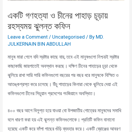
একটি গণহত্যা ও চীনের পাহাড় চূড়ায়
রহস্যময় ঝুলন্ত কফিন
Leave a Comment
/
Uncategorised
/ By
MD.
JULKERNAIN BIN ABDULLAH
মানুষ মারা গেলে যদি স্রষ্টার কাছে যায়, তবে এই মানুষগুলো নিশ্চয়ই স্রষ্টার
কাছাকাছি জায়গাতেই অবস্থান করছে। দক্ষিণ চীনের পাহাড়ের চূড়া থেকে
ঝুলিয়ে রাখা সারি সারি কফিনগুলো বছরের পর বছর ধরে মানুষকে বিস্মিত ও
আতঙ্কগ্রস্ত করে চলেছে। উঁচু পাহাড়ের কিনারা থেকে ঝুলিয়ে দেয়া এই
কফিনগুলো চীনের সিচুয়ান প্রদেশের গংজিয়ানে অবস্থিত।
৪০০ বছর আগে বিলুপ্ত হয়ে যাওয়া বো উপজাতীয় গোত্রের মানুষদের সমাধি
বলে ধারণা করা হয় এই ঝুলন্ত কফিনগুলোকে। প্রতিটি কফিন বানানো
হয়েছে একটি করে ফাঁপা গাছের গুঁড়ি ব্যবহার করে। একটি ব্রোঞ্জের আবরণ