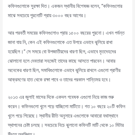
কফিনগুলোকে সুরক্ষা দিত। একজন স্থানীয় বিশেষজ্ঞ বলেন, “কফিনগুলোর
মাঝে সবচেয়ে পুরনোটি প্রায় ৩০০০ বছর আগের।
আর পরবর্তী সময়ের কফিনগুলোও প্রায় ১৫০০ বছরের পুরনো। এখন পর্যন্ত
জানা যায় নি, কেন এই কফিনগুলোকে এত উপরে এভাবে ঝুলিয়ে রাখা
হয়েছিল।“ সে সময়ে বো উপজাতীয়দের ধারণা ছিল, এভাবে মৃতদেহদের
ঝোলানো হলে দেবতারা সহজেই তাদের কাছে আসতে পারবেন। আবার
অনেকের ধারণা ছিল, সমাধিগুলোকে এভাবে ঝুলিয়ে রাখলে এগুলো প্রাণীর
আক্রমণের হাত থেকে রক্ষা পাবে ও তাদের পরকাল শান্তিময় হবে।
২০১৩ এর জুলাই মাসের দিকে একদল গবেষক এগুলো নিয়ে কাজ শুরু
করেন। কফিনগুলো খুলে পড়ে যাচ্ছিলো মাটিতে। গত ১০ বছরে ২০টি কফিন
খুলে পড়ে গিয়েছে। স্থানীয় রীতি অনুসারে এগুলোকে আবারো যথাস্থানে
স্থাপনের চেষ্টা চলছে। সবচেয়ে নিচে ঝুলানো কফিনটি মাটি থেকে ১০ মিটার
উঁচুতে অবস্থিত।